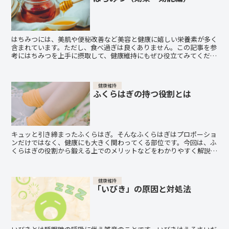
はちみつには、美肌や便秘改善など美容と健康に嬉しい栄養素が多く
含まれています。ただし、食べ過ぎは良くありません。この記事を参
考にはちみつを上手に摂取して、健康維持にもぜひ役立てみてくださ
い。
健康維持
ふくらはぎの持つ役割とは
キュッと引き締まったふくらはぎ。そんなふくらはぎはプロポーショ
ンだけではなく、健康にも大きく関わってくる部位です。今回は、ふ
くらはぎの役割から鍛える上でのメリットなどをわかりやすく解説し
ていきます。
健康維持
「いびき」の原因と対処法