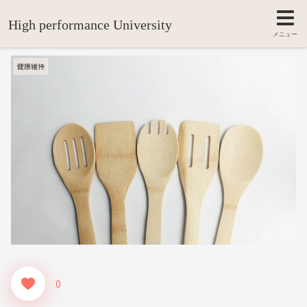
High performance University
元気な食卓の合言葉「まごわやさしい」
メニュー
健康維持
0