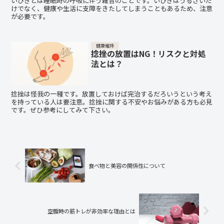
いびきとは睡眠時の呼吸に伴う雑音のことです。いびきはうるさいだ
けでなく、健康や生活に支障をきたしてしまうこともあるため、注意
が必要です。
健康維持
捻挫の放置はNG！リスクと対処
法とは？
捻挫は怪我の一種です。放置しておけば完治するだろいうという考え
を持っている人は要注意。捻挫に関する不安やお悩みがある方も必見
です。ぜひ参考にしてみて下さい。
食べ物と美容の関係性について
空腹時の筋トレが非効率な理由とは