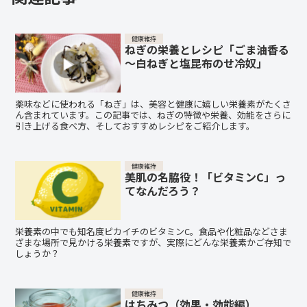
健康維持
ねぎの栄養とレシピ「ごま油香る
～白ねぎと塩昆布のせ冷奴」
薬味などに使われる「ねぎ」は、美容と健康に嬉しい栄養素がたくさ
ん含まれています。この記事では、ねぎの特徴や栄養、効能をさらに
引き上げる食べ方、そしておすすめレシピをご紹介します。
健康維持
美肌の名脇役！「ビタミンC」っ
てなんだろう？
栄養素の中でも知名度ピカイチのビタミンC。食品や化粧品などさま
ざまな場所で見かける栄養素ですが、実際にどんな栄養素かご存知で
しょうか？
健康維持
はちみつ（効果・効能編）