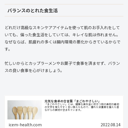
バランスのとれた食生活
どれだけ高級なスキンケアアイテムを使って肌のお手入れをして
いても、偏った食生活をしていては、キレイな肌は作れません。
なぜならば、肌疲れの多くは腸内環境の悪化からきているからで
す。
忙しいからとカップラーメンやお菓子で食事を済ませず、バラン
スの良い食事を心がけましょう。
元気な食卓の合言葉「まごわやさしい」
「まごわやさしい」とは、健康な食生活に役立つ和の食材の最初
の文字を覚えやすく言い換えたもので、優れた栄養素を備えた昔
ながらの食材が含まれています。
icem-health.com
2022.08.14