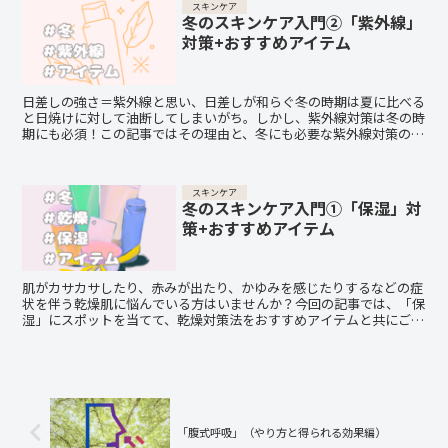
スキンケア
冬のスキンケア入門②「紫外線」
対策+おすすめアイテム
日差しの強さ＝紫外線と思い、日差しが和らぐ冬の時期は夏に比べる
と日焼けに対して油断してしまいがち。しかし、紫外線対策は冬の時
期にも必須！この記事ではその理由と、冬にも必要な紫外線対策のお
すすめアイテムをご紹介します。
スキンケア
冬のスキンケア入門①「保湿」対
策+おすすめアイテム
肌がカサカサしたり、赤みが出たり、かゆみを感じたりするなどの症
状を伴う乾燥肌に悩んでいる方はいませんか？今回の記事では、「保
湿」にスポットを当てて、乾燥対策法をおすすめアイテムと共にご紹
介します。
「腹式呼吸」（やり方と得られる効果編）