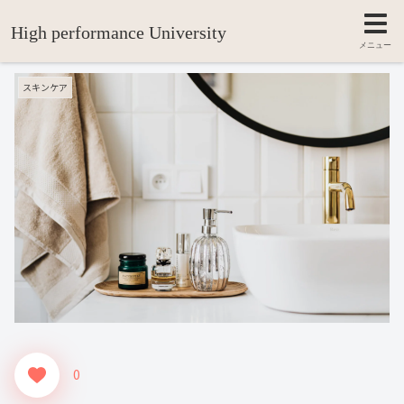
High performance University
「肌の疲れ」の原因と解消法
メニュー
スキンケア
0