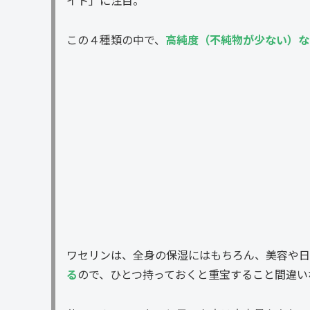
イト」に注目。
この４種類の中で、
高純度（不純物が少ない）な
ワセリンは、全身の保湿にはもちろん、美容や日
る
ので、ひとつ持っておくと重宝すること間違い