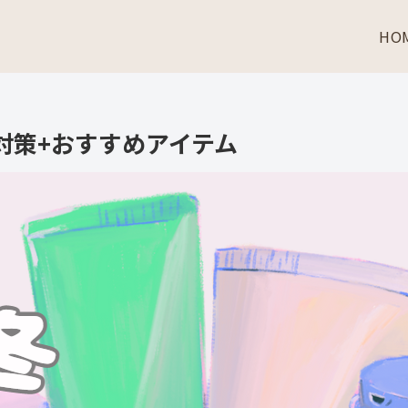
HO
対策+おすすめアイテム