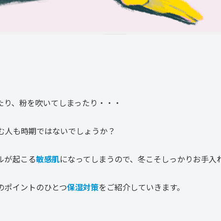
たり、粉を吹いてしまったり・・・
む人も時期ではないでしょうか？
ルが起こる
敏感肌
になってしまうので、冬こそしっかりお手入
のポイントのひとつ
保湿対策
をご紹介していきます。