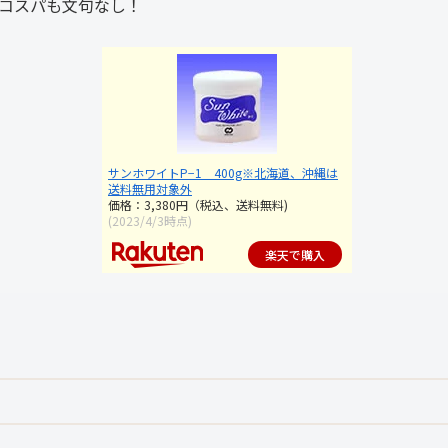
コスパも文句なし！
サンホワイトP−1 400g※北海道、沖縄は
送料無用対象外
価格：3,380円（税込、送料無料)
(2023/4/3時点)
楽天で購入