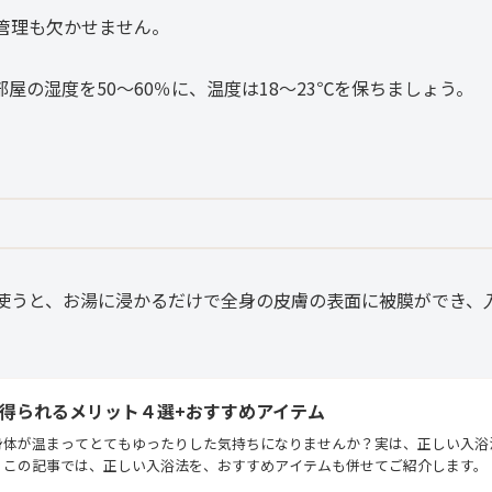
管理も欠かせません。
の湿度を50～60％に、温度は18～23℃を保ちましょう。
使うと、お湯に浸かるだけで全身の皮膚の表面に被膜ができ、
得られるメリット４選+おすすめアイテム
身体が温まってとてもゆったりした気持ちになりませんか？実は、正しい入浴
。この記事では、正しい入浴法を、おすすめアイテムも併せてご紹介します。