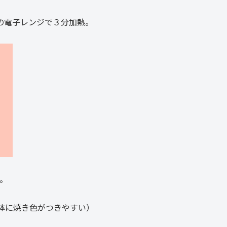
Ｗの電子レンジで３分加熱。
。
体に焼き色がつきやすい）