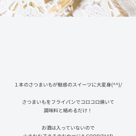
１本のさつまいもが魅惑のスイーツに大変身(^^)/
さつまいもをフライパンでコロコロ焼いて
調味料と絡めるだけ！
お酒は入っていないので
小さなお子さまのおやつにもGOOD(*^^*)