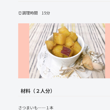
⏰調理時間 15分
材料（２人分）
さつまいも……１本