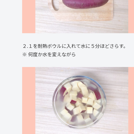
２.１を耐熱ボウルに入れて水に５分ほどさらす。
※ 何度か水を変えながら