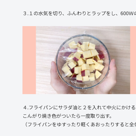
３.１の水気を切り、ふんわりとラップをし、600
４.フライパンにサラダ油と２を入れて中火にかける
こんがり焼き色がついたら一度取り出す。
（フライパンをゆすったり軽くあおったりすると全