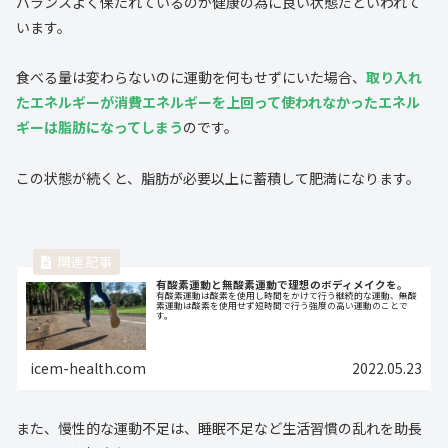
バランスよく保たれているのが健康の為に良い状態だといわれて
います。
食べる量は変わらないのに運動を何もせずにいた場合、
取り入れ
たエネルギーが消費エネルギーを上回って使われなかったエネル
ギーは脂肪になってしまう
のです。
この状態が続くと、脂肪が必要以上に蓄積して肥満になります。
有酸素運動と無酸素運動で理想のボディメイクを。
有酸素運動は酸素を使用し時間をかけて行う継続的な運動、無酸
素運動は酸素を使用せず短時間で行う強度の高い運動のことで
す。
icem-health.com
2022.05.23
また、慢性的な運動不足は、睡眠不足など生活習慣の乱れを助長