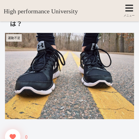
High performance University
運動と健康の関係。運動がもたらす効果と
メニュー
は？
運動不足
0