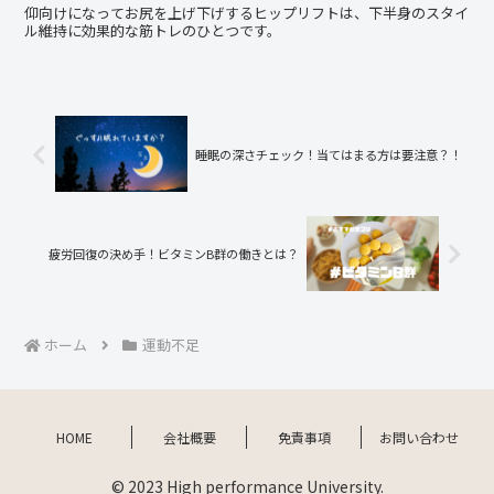
仰向けになってお尻を上げ下げするヒップリフトは、下半身のスタイ
ル維持に効果的な筋トレのひとつです。
睡眠の深さチェック！当てはまる方は要注意？！
疲労回復の決め手！ビタミンB群の働きとは？
ホーム
運動不足
HOME
会社概要
免責事項
お問い合わせ
© 2023 High performance University.