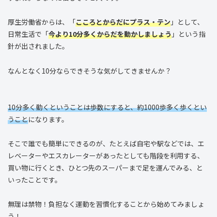
厚生労働省からは、「
こころとからだにプラス・テン
」として、
日常生活で「
今より10分多くからだを動かしましょう
」という指
針が出されました。
なんとなく10分ならできそうな気がしてきませんか？
10分多く動くということは歩数にすると、約1000歩多く歩くとい
うこと
になります。
そこで誰でも簡単にできるのが、たとえば自宅や駅などでは、エ
レベーターやエスカレーターがあったとしても階段を利用する、
買い物に行くとき、ひとつ先のスーパーまで足を運んでみる、と
いったことです。
無理は禁物！負担なく運動を習慣化することから始めてみましょ
う！