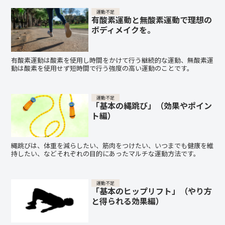
運動不足
有酸素運動と無酸素運動で理想の
ボディメイクを。
有酸素運動は酸素を使用し時間をかけて行う継続的な運動、無酸素運
動は酸素を使用せず短時間で行う強度の高い運動のことです。
運動不足
「基本の縄跳び」（効果やポイン
ト編）
縄跳びは、体重を減らしたい、筋肉をつけたい、いつまでも健康を維
持したい、などそれぞれの目的にあったマルチな運動方法です。
運動不足
「基本のヒップリフト」（やり方
と得られる効果編）