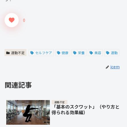
0
運動不足
セルフケア
健康
栄養
美容
運動
icem
関連記事
運動不足
「基本のスクワット」（やり方と
得られる効果編）