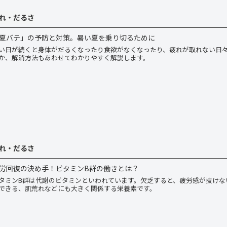
れ・だるさ
夏バテ」の予防と対策。暑い夏を乗り切るために
い日が続くと身体がだるくなったり食欲がなくなったり、疲れが取れない日
か、解消方法もあわせてわかりやすく解説します。
れ・だるさ
労回復の決め手！ビタミンB群の働きとは？
タミンB群は代謝のビタミンといわれています。欠乏すると、疲労感が抜けな
できる、肌荒れなどにも大きく関係する栄養素です。