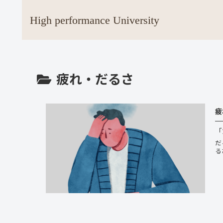
High performance University
疲れ・だるさ
疲
「
だ
る