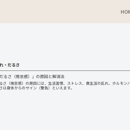
HO
れ・だるさ
だるさ（倦怠感）」の原因と解消法
るさ（倦怠感）の原因には、生活習慣、ストレス、食生活の乱れ、ホルモン
さは身体からのサイン（警告）といえます。