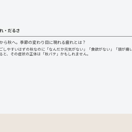
れ・だるさ
から秋へ。季節の変わり目に現れる疲れとは？
ごしやすいはずの秋なのに「なんだか元気がない」「食欲がない」「頭が痛
ると、その症状の正体は「秋バテ」かもしれません。