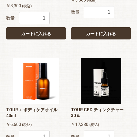
￥3,300
(税込)
￥3,300
(税込)
数量
数量
カートに入れる
カートに入れる
TOUR＋ ボディケアオイル
TOUR CBD ティンクチャー
40ml
30％
￥6,600
￥17,380
(税込)
(税込)
数量
数量