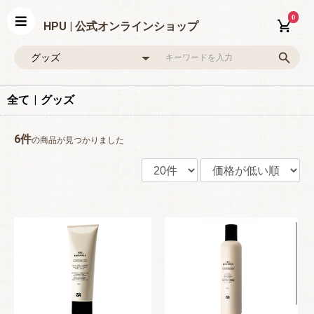
0
HPU | 公式オンラインショップ
全て
|
グッズ
6件
の商品が見つかりました